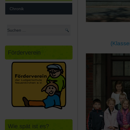
Chronik
(Klasse
Förderverein
Wie spät ist es?