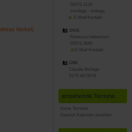
05973 3134
montags - freitags
E-Mail-Kontakt
dreas Nickel)
OGS
Rebecca Haberkorn
05973 3686
E-Mail-Kontakt
ÜMI
Claudia Berlage
0170 4873578
anstehende Termine
Keine Termine
Ganzen Kalender ansehen