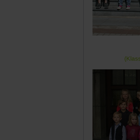
(Klas