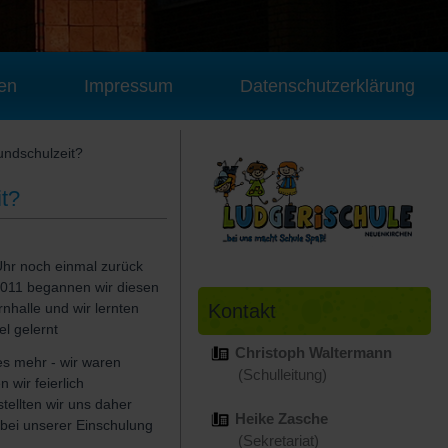
en
Impressum
Datenschutzerklärung
undschulzeit?
t?
Uhr noch einmal zurück
 2011 begannen wir diesen
Kontakt
nhalle und wir lernten
el gelernt
Christoph Waltermann
es mehr - wir waren
(Schulleitung)
 wir feierlich
tellten wir uns daher
Heike Zasche
 bei unserer Einschulung
(Sekretariat)