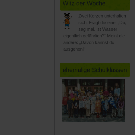
Witz der Woche
Zwei Kerzen unterhalten
sich. Fragt die eine: „Du,
sag mal, ist Wasser
eigentlich gefährlich?“ Meint die
andere: „Davon kannst du
ausgehen!“
ehemalige Schulklassen