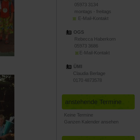
05973 3134
montags - freitags
E-Mail-Kontakt
OGS
Rebecca Haberkorn
05973 3686
E-Mail-Kontakt
ÜMI
Claudia Berlage
0170 4873578
anstehende Termine
Keine Termine
Ganzen Kalender ansehen