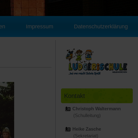
en
Impressum
Datenschutzerklärung
Kontakt
Christoph Waltermann
(Schulleitung)
Heike Zasche
(Sekretariat)