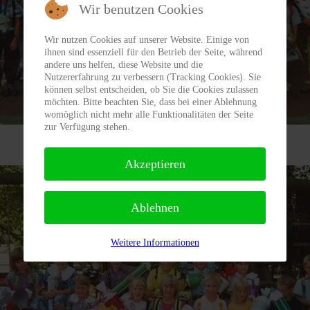
Wir benutzen Cookies
Wir nutzen Cookies auf unserer Website. Einige von
ihnen sind essenziell für den Betrieb der Seite, während
andere uns helfen, diese Website und die
Nutzererfahrung zu verbessern (Tracking Cookies). Sie
können selbst entscheiden, ob Sie die Cookies zulassen
möchten. Bitte beachten Sie, dass bei einer Ablehnung
womöglich nicht mehr alle Funktionalitäten der Seite
zur Verfügung stehen.
Klasse 1a - Klassenlehrerin: Marlies Greiling
Akzeptieren
Ablehnen
Weitere Informationen