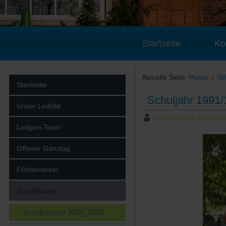
Startseite
Ko
Aktuelle Seite:
Home
Sc
Startseite
Schuljahr 1991/
Unser Leitbild
Geschrieben von Hei
Ludgeri-Team
Offener Ganztag
Förderverein
Schulklassen
Schulkassen 2025_2026