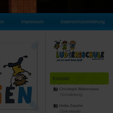
en
Impressum
Datenschutzerklärung
Kontakt
Christoph Waltermann
(Schulleitung)
Heike Zasche
(Sekretariat)