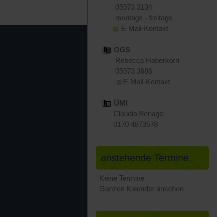
05973 3134
montags - freitags
E-Mail-Kontakt
OGS
Rebecca Haberkorn
05973 3686
E-Mail-Kontakt
ÜMI
Claudia Berlage
0170 4873578
anstehende Termine
Keine Termine
Ganzen Kalender ansehen