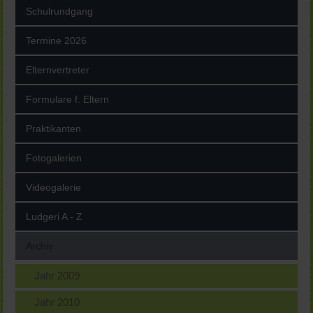
Schulrundgang
Termine 2026
Elternvertreter
Formulare f. Eltern
Praktikanten
Fotogalerien
Videogalerie
Ludgeri A - Z
Archiv
Jahr 2009
Jahr 2010