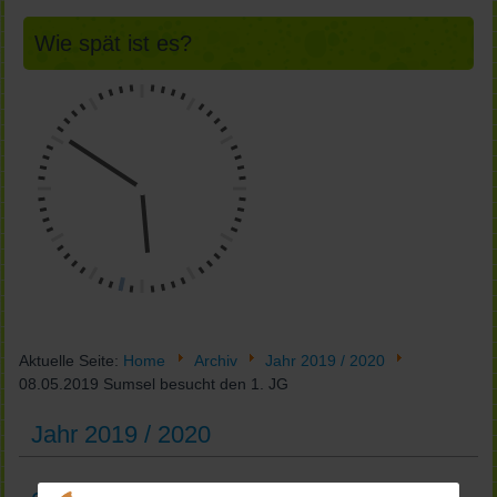
Wie spät ist es?
Aktuelle Seite:
Home
Archiv
Jahr 2019 / 2020
08.05.2019 Sumsel besucht den 1. JG
Jahr 2019 / 2020