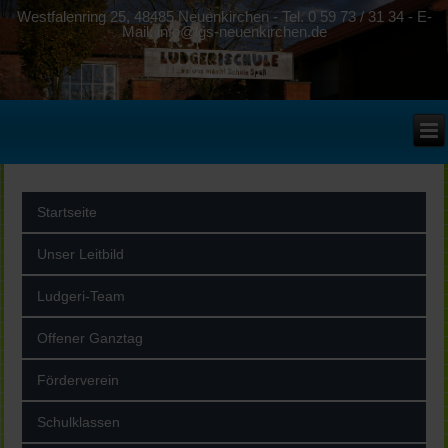
Westfalenring 25, 48485 Neuenkirchen - Tel. 0 59 73 / 31 34 - E-
Mail: info@lgs-neuenkirchen.de
Startseite
Unser Leitbild
Ludgeri-Team
Offener Ganztag
Förderverein
Schulklassen