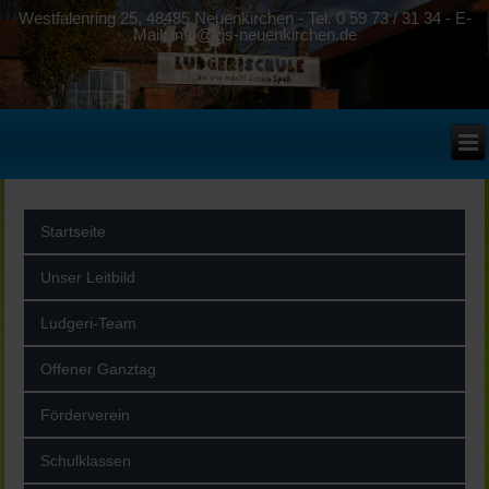
Westfalenring 25, 48485 Neuenkirchen - Tel. 0 59 73 / 31 34 - E-
Mail: info@lgs-neuenkirchen.de
Startseite
Unser Leitbild
Ludgeri-Team
Offener Ganztag
Förderverein
Schulklassen