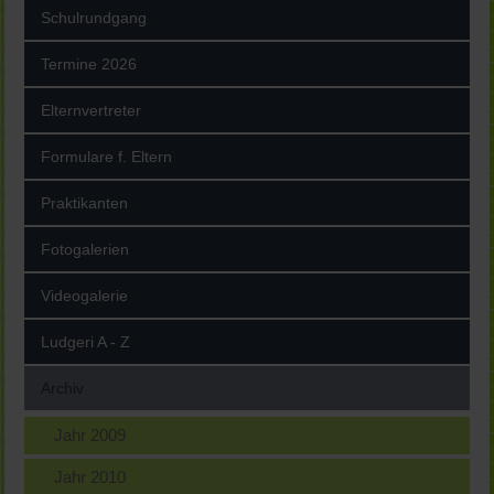
Schulrundgang
Termine 2026
Elternvertreter
Formulare f. Eltern
Praktikanten
Fotogalerien
Videogalerie
Ludgeri A - Z
Archiv
Jahr 2009
Jahr 2010