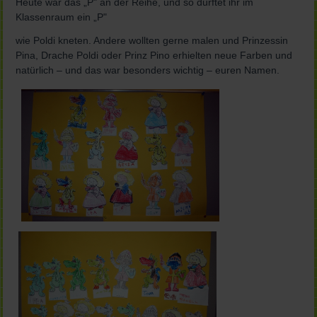
Heute war das „P" an der Reihe, und so durftet ihr im
Klassenraum ein „P"
wie Poldi kneten. Andere wollten gerne malen und Prinzessin
Pina, Drache Poldi oder Prinz Pino erhielten neue Farben und
natürlich – und das war besonders wichtig – euren Namen.