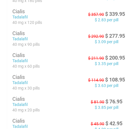
40 mg x 180 pills
Cialis
$
339.95
$
357.90
Tadalafil
$
2.83
per pill
40 mg x 120 pills
Cialis
$
277.95
$
292.90
Tadalafil
$
3.09
per pill
40 mg x 90 pills
Cialis
$
200.95
$
211.90
Tadalafil
$
3.35
per pill
40 mg x 60 pills
Cialis
$
108.95
$
114.90
Tadalafil
$
3.63
per pill
40 mg x 30 pills
Cialis
$
76.95
$
81.90
Tadalafil
$
3.85
per pill
40 mg x 20 pills
Cialis
$
42.95
$
45.90
Tadalafil