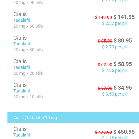
20 mg x 90 pills
Cialis
$
141.95
$
149.90
Tadalafil
$
2.37
per pill
20 mg x 60 pills
Cialis
$
80.95
$
85.90
Tadalafil
$
2.70
per pill
20 mg x 30 pills
Cialis
$
58.95
$
62.90
Tadalafil
$
2.95
per pill
20 mg x 20 pills
Cialis
$
34.95
$
37.90
Tadalafil
$
3.50
per pill
20 mg x 10 pills
Cialis (Tadalafil) 10 mg
Cialis
$
450.95
$
473.90
Tadalafil
$
1.25
per pill