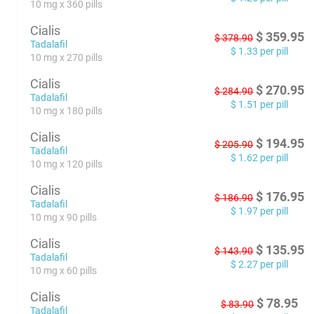
10 mg x 360 pills
Cialis
$
359.95
$
378.90
Tadalafil
$
1.33
per pill
10 mg x 270 pills
Cialis
$
270.95
$
284.90
Tadalafil
$
1.51
per pill
10 mg x 180 pills
Cialis
$
194.95
$
205.90
Tadalafil
$
1.62
per pill
10 mg x 120 pills
Cialis
$
176.95
$
186.90
Tadalafil
$
1.97
per pill
10 mg x 90 pills
Cialis
$
135.95
$
143.90
Tadalafil
$
2.27
per pill
10 mg x 60 pills
Cialis
$
78.95
$
83.90
Tadalafil