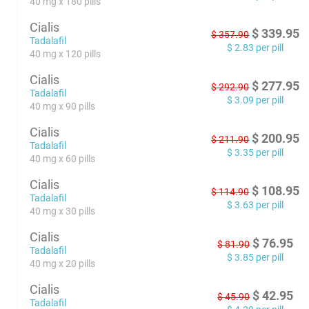
40 mg x 180 pills
Cialis
$
339.95
$
357.90
Tadalafil
$
2.83
per pill
40 mg x 120 pills
Cialis
$
277.95
$
292.90
Tadalafil
$
3.09
per pill
40 mg x 90 pills
Cialis
$
200.95
$
211.90
Tadalafil
$
3.35
per pill
40 mg x 60 pills
Cialis
$
108.95
$
114.90
Tadalafil
$
3.63
per pill
40 mg x 30 pills
Cialis
$
76.95
$
81.90
Tadalafil
$
3.85
per pill
40 mg x 20 pills
Cialis
$
42.95
$
45.90
Tadalafil