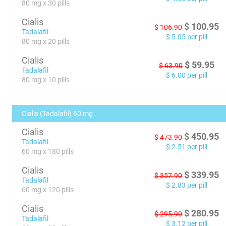
80 mg x 30 pills
Cialis
$
100.95
$
106.90
Tadalafil
$
5.05
per pill
80 mg x 20 pills
Cialis
$
59.95
$
63.90
Tadalafil
$
6.00
per pill
80 mg x 10 pills
Cialis (Tadalafil) 60 mg
Cialis
$
450.95
$
473.90
Tadalafil
$
2.51
per pill
60 mg x 180 pills
Cialis
$
339.95
$
357.90
Tadalafil
$
2.83
per pill
60 mg x 120 pills
Cialis
$
280.95
$
295.90
Tadalafil
$
3.12
per pill