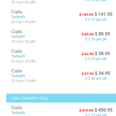
20 mg x 90 pills
Cialis
$
141.95
$
149.90
Tadalafil
$
2.37
per pill
20 mg x 60 pills
Cialis
$
80.95
$
85.90
Tadalafil
$
2.70
per pill
20 mg x 30 pills
Cialis
$
58.95
$
62.90
Tadalafil
$
2.95
per pill
20 mg x 20 pills
Cialis
$
34.95
$
37.90
Tadalafil
$
3.50
per pill
20 mg x 10 pills
Cialis (Tadalafil) 10 mg
Cialis
$
450.95
$
473.90
Tadalafil
$
1.25
per pill