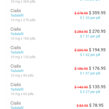
10 mg x 360 pills
Cialis
$
359.95
$
378.90
Tadalafil
$
1.33
per pill
10 mg x 270 pills
Cialis
$
270.95
$
284.90
Tadalafil
$
1.51
per pill
10 mg x 180 pills
Cialis
$
194.95
$
205.90
Tadalafil
$
1.62
per pill
10 mg x 120 pills
Cialis
$
176.95
$
186.90
Tadalafil
$
1.97
per pill
10 mg x 90 pills
Cialis
$
135.95
$
143.90
Tadalafil
$
2.27
per pill
10 mg x 60 pills
Cialis
$
78.95
$
83.90
Tadalafil